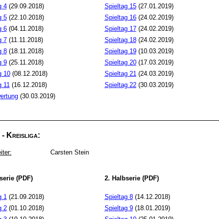
g 4
(29.09.2018)
Spieltag 15
(27.01.2019)
g 5
(22.10.2018)
Spieltag 16
(24.02.2019)
g 6
(04.11.2018)
Spieltag 17
(24.02.2019)
g 7
(11.11.2018)
Spieltag 18
(24.02.2019)
g 8
(18.11.2018)
Spieltag 19
(10.03.2019)
g 9
(25.11.2018)
Spieltag 20
(17.03.2019)
g 10
(08.12.2018)
Spieltag 21
(24.03.2019)
g 11
(16.12.2018)
Spieltag 22
(30.03.2019)
ertung
(30.03.2019)
- Kreisliga:
iter:
Carsten Stein
serie (PDF)
2. Halbserie (PDF)
g 1
(21.09.2018)
Spieltag 8
(14.12.2018)
g 2
(01.10.2018)
Spieltag 9
(18.01.2019)