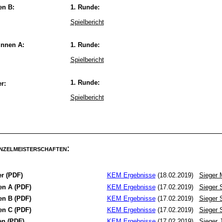
en B:
1. Runde:
Spielbericht
innen A:
1. Runde:
Spielbericht
1. Runde:
r:
Spielbericht
nzelmeisterschaften:
r (PDF)
KEM Ergebnisse
(18.02.2019)
Sieger
en A (PDF)
KEM Ergebnisse
(17.02.2019)
Sieger 
en B (PDF)
KEM Ergebnisse
(17.02.2019)
Sieger 
en C (PDF)
KEM Ergebnisse
(17.02.2019)
Sieger 
en (PDF)
KEM Ergebnisse
(17.02.2019)
Sieger 