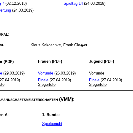
g 7
(02.12.2018)
Spieltag 14
(24.03.2019)
ertung
(24.03.2019)
okal:
er:
Klaus Kakoschke, Frank Gla�er
Frauen (PDF)
Jugend (PDF)
r (PDF)
de
(29.03.2019)
Vorrunde
(26.03.2019)
Vorrunde
27.04.2019)
Finale
(27.04.2019)
Finale
(27.04.2019)
oto
Siegerfoto
Siegerfoto
smannschaftsmeisterschaften (VMM):
en A:
1. Runde:
Spielbericht